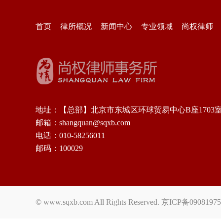
首页
律所概况
新闻中心
专业领域
尚权律师
地址：【总部】北京市东城区环球贸易中心B座1703
邮箱：shangquan@sqxb.com
电话：010-58256011
邮码：100029
© www.sqxb.com All Rights Reserved.
京ICP备0908197