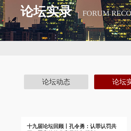
论坛实录
FORUM REC
论坛动态
论坛
十九届论坛回顾丨孔令勇：认罪认罚共