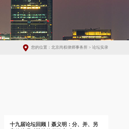
您的位置：
北京尚权律师事务所
>
论坛实录
十九届论坛回顾丨聂义明：分、并、另