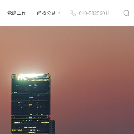
010-58256011
党建工作
尚权公益