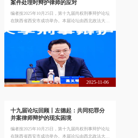
案件处理时辩护律师的应对
编者按2025年10月25日，第十九届尚权刑事辩护论坛
在陕西省西安市成功举办。本届论坛由西北政法大学
刑事辩护高级研究院与北京尚权律师事务所联合主
办，主题为共同犯罪案件的分案、并案与另案处理。
本届论坛采用线下、线上相结合的方式，现场出席的
专家学者、法律实务界人士共300余人，论坛在线实
时收看累计达1 3万余人次。以下是湖北立丰律师事
务所合伙人、湖北省律师协会刑事业务委员会副主任
聂义明律师在论坛上的发言，整理刊
2025-11-06
十九届论坛回顾丨左德起：共同犯罪分
并案律师辩护的现实困境
编者按2025年10月25日，第十九届尚权刑事辩护论坛
在陕西省西安市成功举办。本届论坛由西北政法大学