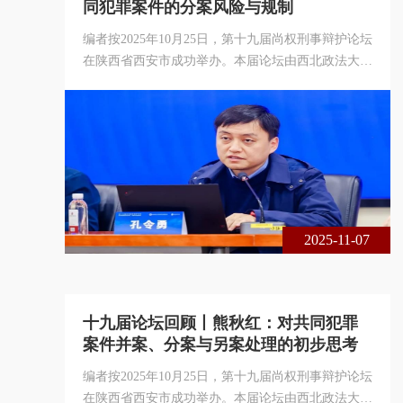
同犯罪案件的分案风险与规制
编者按2025年10月25日，第十九届尚权刑事辩护论坛
在陕西省西安市成功举办。本届论坛由西北政法大学
刑事辩护高级研究院与北京尚权律师事务所联合主
办，主题为共同犯罪案件的分案、并案与另案处理。
本届论坛采用线下、线上相结合的方式，现场出席的
专家学者、法律实务界人士共300余人，论坛在线实
时收看累计达1 3万余人次。以下是安徽大学法学院
副院长、副教授孔令勇在论坛上的发言，整理刊发以
飨大家！孔令勇安徽大学法学院副院
2025-11-07
十九届论坛回顾丨熊秋红：对共同犯罪
案件并案、分案与另案处理的初步思考
编者按2025年10月25日，第十九届尚权刑事辩护论坛
在陕西省西安市成功举办。本届论坛由西北政法大学