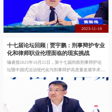
代化与刑事辩护高质量发展。本届论坛采用线下、线
上相结合的方式进行，共300余名专家学者、法律实
务界人士莅临现场参会，在线实时收看达1 5万余人
次。以下是合肥市律协刑委会副主任
2023-11-16
十七届论坛回顾 | 贾宇鹏：刑事辩护专业
化和律师职业伦理面临的现实挑战
编者按2023年10月21日，第十七届尚权刑事辩护论
坛暨中国式法治现代化与刑事辩护高质量发展学术研
讨会在安徽省合肥市成功举办。本届论坛由安徽大学
法学院、中国政法大学国家法律援助研究院与北京尚
权律师事务所联合主办。论坛的主题是中国式法治现
代化与刑事辩护高质量发展。本届论坛采用线下、线
上相结合的方式进行，共300余名专家学者、法律实