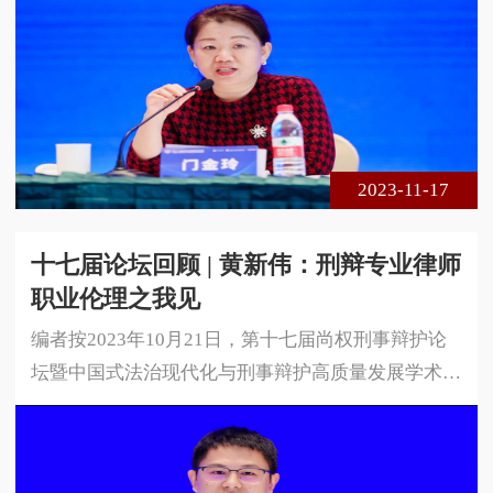
法学院、中国政法大学国家法律援助研究院与北京尚
权律师事务所联合主办。论坛的主题是中国式法治现
代化与刑事辩护高质量发展。本届论坛采用线下、线
上相结合的方式进行，共300余名专家学者、法律实
务界人士莅临现场参会，在线实时收看达1 5万余人
次。以下是中国社会科学院大学法学
2023-11-17
十七届论坛回顾 | 黄新伟：刑辩专业律师
职业伦理之我见
编者按2023年10月21日，第十七届尚权刑事辩护论
坛暨中国式法治现代化与刑事辩护高质量发展学术研
讨会在安徽省合肥市成功举办。本届论坛由安徽大学
法学院、中国政法大学国家法律援助研究院与北京尚
权律师事务所联合主办。论坛的主题是中国式法治现