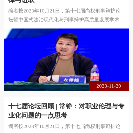
编者按2023年10月21日，第十七届尚权刑事辩护论
坛暨中国式法治现代化与刑事辩护高质量发展学术研
讨会在安徽省合肥市成功举办。本届论坛由安徽大学
法学院、中国政法大学国家法律援助研究院与北京尚
权律师事务所联合主办。论坛的主题是中国式法治现
代化与刑事辩护高质量发展。本届论坛采用线下、线
上相结合的方式进行，共300余名专家学者、法律实
务界人士莅临现场参会，在线实时收看达1 5万余人
次。以下是深圳大学法学院教授左德
2023-11-20
十七届论坛回顾 | 常铮：对职业伦理与专
业化问题的一点思考
编者按2023年10月21日，第十七届尚权刑事辩护论