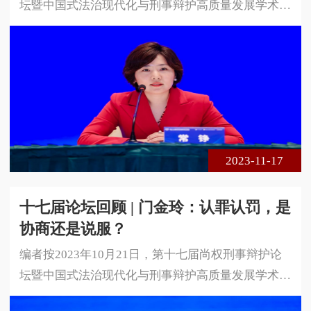
坛暨中国式法治现代化与刑事辩护高质量发展学术研
讨会在安徽省合肥市成功举办。本届论坛由安徽大学
法学院、中国政法大学国家法律援助研究院与北京尚
权律师事务所联合主办。论坛的主题是中国式法治现
代化与刑事辩护高质量发展。本届论坛采用线下、线
上相结合的方式进行，共300余名专家学者、法律实
务界人士莅临现场参会，在线实时收看达1 5万余人
次。以下是北京市律师协会刑诉委副
2023-11-17
十七届论坛回顾 | 门金玲：认罪认罚，是
协商还是说服？
编者按2023年10月21日，第十七届尚权刑事辩护论
坛暨中国式法治现代化与刑事辩护高质量发展学术研
讨会在安徽省合肥市成功举办。本届论坛由安徽大学