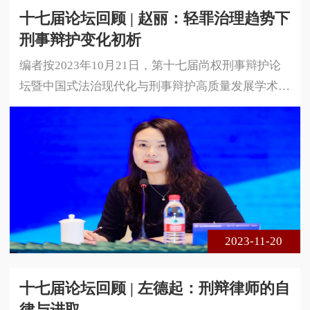
十七届论坛回顾 | 赵丽：轻罪治理趋势下
刑事辩护变化初析
编者按2023年10月21日，第十七届尚权刑事辩护论
坛暨中国式法治现代化与刑事辩护高质量发展学术研
讨会在安徽省合肥市成功举办。本届论坛由安徽大学
法学院、中国政法大学国家法律援助研究院与北京尚
权律师事务所联合主办。论坛的主题是中国式法治现
代化与刑事辩护高质量发展。本届论坛采用线下、线
上相结合的方式进行，共300余名专家学者、法律实
务界人士莅临现场参会，在线实时收看达1 5万余人
次。以下是北京尚权（西宁）律师事
2023-11-20
十七届论坛回顾 | 左德起：刑辩律师的自
律与进取