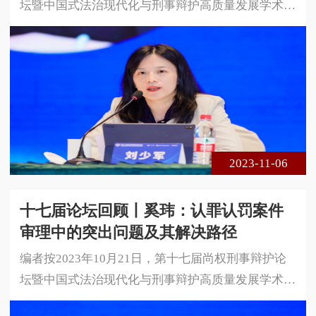
坛暨中国式法治现代化与刑事辩护高质量发展学术研
讨会在安徽省合肥市成功举办。本届论坛由安徽大学
法学院、中国政法大学国家法律援助研究院与北京尚
权律师事务所联合主办。论坛的主题是中国式法治现
代化与刑事辩护高质量发展。本届论坛采用线下、线
上相结合的方式进行，共300余名专家学者、法律实
务界人士莅临现场参会，在线实时收看达1 5万余人
次。以下是安徽大学法学院教授、博
2023-11-06
十七届论坛回顾丨奚玮：认罪认罚案件
审理中的突出问题及其解决路径
编者按2023年10月21日，第十七届尚权刑事辩护论
坛暨中国式法治现代化与刑事辩护高质量发展学术研
讨会在安徽省合肥市成功举办。本届论坛由安徽大学