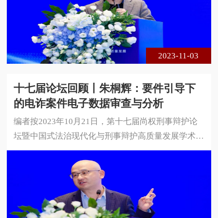
代化与刑事辩护高质量发展。本届论坛采用线下、线
上相结合的方式进行，共300余名专家学者、法律实
务界人士莅临现场参会，在线实时收看达1 5万余人
次。以下是厦门大学法学院副教授陆
2023-11-03
十七届论坛回顾丨朱桐辉：要件引导下
的电诈案件电子数据审查与分析
编者按2023年10月21日，第十七届尚权刑事辩护论
坛暨中国式法治现代化与刑事辩护高质量发展学术研
讨会在安徽省合肥市成功举办。本届论坛由安徽大学
法学院、中国政法大学国家法律援助研究院与北京尚
权律师事务所联合主办。论坛的主题是中国式法治现
代化与刑事辩护高质量发展。本届论坛采用线下、线
上相结合的方式进行，共300余名专家学者、法律实