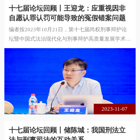
十七届论坛回顾丨王迎龙：应重视因非
自愿认罪认罚可能导致的冤假错案问题
编者按2023年10月21日，第十七届尚权刑事辩护论
坛暨中国式法治现代化与刑事辩护高质量发展学术研
讨会在安徽省合肥市成功举办。本届论坛由安徽大学
法学院、中国政法大学国家法律援助研究院与北京尚
权律师事务所联合主办。论坛的主题是中国式法治现
代化与刑事辩护高质量发展。本届论坛采用线下、线
上相结合的方式进行，共300余名专家学者、法律实
务界人士莅临现场参会，在线实时收看达1 5万余人
次。以下是中国政法大学法学院副教
2023-11-07
十七届论坛回顾丨储陈城：我国刑法立
法与刑事司法的互动关系