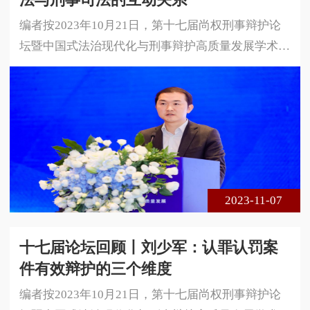
编者按2023年10月21日，第十七届尚权刑事辩护论
坛暨中国式法治现代化与刑事辩护高质量发展学术研
讨会在安徽省合肥市成功举办。本届论坛由安徽大学
法学院、中国政法大学国家法律援助研究院与北京尚
权律师事务所联合主办。论坛的主题是中国式法治现
代化与刑事辩护高质量发展。本届论坛采用线下、线
上相结合的方式进行，共300余名专家学者、法律实
务界人士莅临现场参会，在线实时收看达1 5万余人
次。以下是安徽大学法学院副教授储
2023-11-07
十七届论坛回顾丨刘少军：认罪认罚案
件有效辩护的三个维度
编者按2023年10月21日，第十七届尚权刑事辩护论