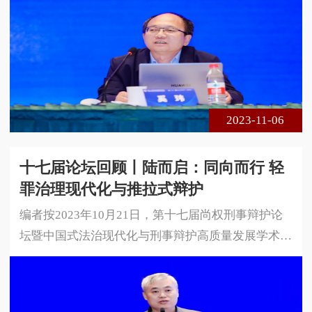
法学院、中国政法大学国家法律援助研究院与北京尚
权律师事务所联合主办。论坛的主题是中国式法治现
代化与刑事辩护高质量发展。本届论坛采用线下、线
上相结合的方式进行，共300余名专家学者、法律实
务界人士莅临现场参会，在线实时收看达1 5万余人
次。以下是安徽师范大学法学院教授
2023-11-06
十七届论坛回顾丨陆而启：同向而行 轻
罪治理现代化与推拉式辩护
编者按2023年10月21日，第十七届尚权刑事辩护论
坛暨中国式法治现代化与刑事辩护高质量发展学术研
讨会在安徽省合肥市成功举办。本届论坛由安徽大学
法学院、中国政法大学国家法律援助研究院与北京尚
权律师事务所联合主办。论坛的主题是中国式法治现