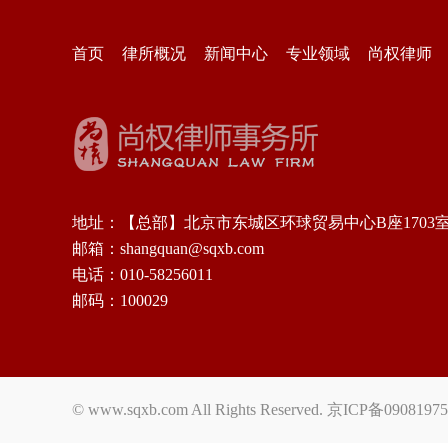
首页
律所概况
新闻中心
专业领域
尚权律师
地址：【总部】北京市东城区环球贸易中心B座1703
邮箱：shangquan@sqxb.com
电话：010-58256011
邮码：100029
© www.sqxb.com All Rights Reserved.
京ICP备0908197