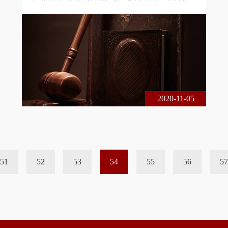
年刑事司法论坛在重庆市成功举办。本届论坛由西南
政法大学诉讼法与司法改革研究中心、中国政法大学
国家法律援助研究院与北京市尚权律师事务所联合主
办。论坛的主题是中国刑事诉讼法制四十年：回顾与
展望。本届论坛采用线下、线上相结合的方式进行，
共200余名专家学者、法律实务界人士出席了本届论
坛，在线实时收看达1 6万余人次。
2020-11-05
51
52
53
54
55
56
57