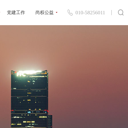
010-58256011
党建工作
尚权公益