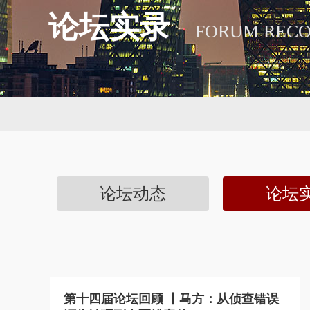
论坛实录
FORUM REC
论坛动态
论坛
第十四届论坛回顾 丨马方：从侦查错误