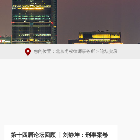
您的位置：
北京尚权律师事务所
>
论坛实录
第十四届论坛回顾 丨刘静坤：刑事案卷