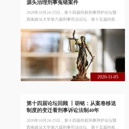
源头治理刑事冤错案件
2020年10月24-25日，第十四届尚权刑事辩护论坛暨
西南政法大学第六届刑事司法论坛、第十五届尚权青
年刑事司法论坛在重庆市成功举办。本届论坛由西南
政法大学诉讼法与司法改革研究中心、中国政法大学
国家法律援助研究院与北京市尚权律师事务所联合主
办。论坛的主题是中国刑事诉讼法制四十年：回顾与
展望。本届论坛采用线下、线上相结合的方式进行，
共200余名专家学者、法律实务界人士出席了本届论
坛，在线实时收看达1 6万余人次。
2020-11-05
第十四届论坛回顾 丨胡铭：从案卷移送
制度的变迁看刑事诉讼法制40年
2020年10月24-25日，第十四届尚权刑事辩护论坛暨
西南政法大学第六届刑事司法论坛、第十五届尚权青