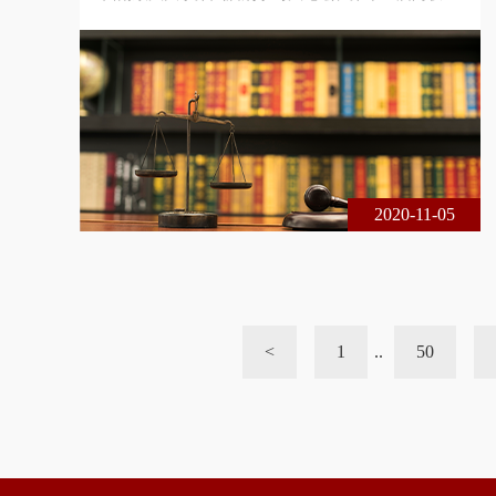
年刑事司法论坛在重庆市成功举办。本届论坛由西南
政法大学诉讼法与司法改革研究中心、中国政法大学
国家法律援助研究院与北京市尚权律师事务所联合主
办。论坛的主题是中国刑事诉讼法制四十年：回顾与
展望。本届论坛采用线下、线上相结合的方式进行，
共200余名专家学者、法律实务界人士出席了本届论
坛，在线实时收看达1 6万余人次。
2020-11-05
<
1
..
50