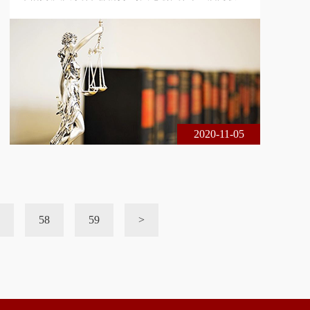
年刑事司法论坛在重庆市成功举办。本届论坛由西南
政法大学诉讼法与司法改革研究中心、中国政法大学
国家法律援助研究院与北京市尚权律师事务所联合主
办。论坛的主题是中国刑事诉讼法制四十年：回顾与
展望。本届论坛采用线下、线上相结合的方式进行，
共200余名专家学者、法律实务界人士出席了本届论
坛，在线实时收看达1 6万余人次。
2020-11-05
58
59
>