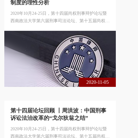
制度的理性分析
2020年10月24-25日，第十四届尚权刑事辩护论坛暨
西南政法大学第六届刑事司法论坛、第十五届尚权青
年刑事司法论坛在重庆市成功举办。本届论坛由西南
政法大学诉讼法与司法改革研究中心、中国政法大学
国家法律援助研究院与北京市尚权律师事务所联合主
办。论坛的主题是中国刑事诉讼法制四十年：回顾与
展望。本届论坛采用线下、线上相结合的方式进行，
共200余名专家学者、法律实务界人士出席了本届论
坛，在线实时收看达1 6万余人次。
2020-11-05
第十四届论坛回顾 丨周洪波：中国刑事
诉讼法治改革的“戈尔狄翁之结”
2020年10月24-25日，第十四届尚权刑事辩护论坛暨
西南政法大学第六届刑事司法论坛、第十五届尚权青