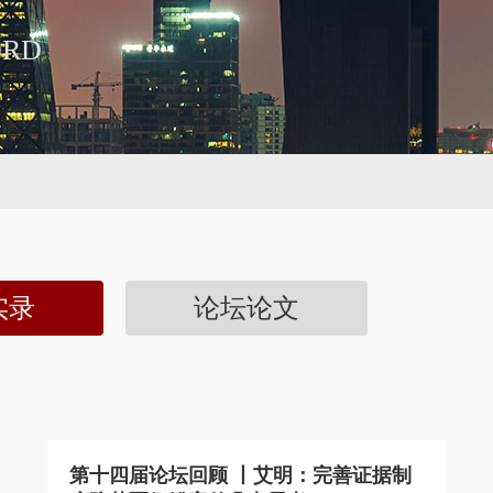
ORD
实录
论坛论文
第十四届论坛回顾 丨艾明：完善证据制