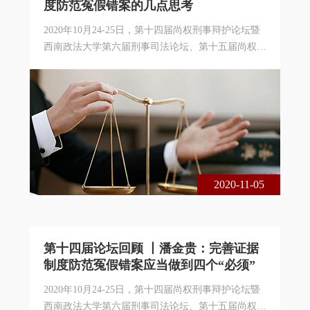
度防范冤假错案的几点思考
2020年10月24-25日，第十四届尚权刑事辩护论坛暨
西南政法大学第六届刑事司法论坛、第十五届尚权青
年刑事司法论坛在重庆市成功举办。本届论坛由西南
政法大学诉讼法与司法改革研究中心、中国政法大学
国家法律援助研究院与北京市尚权律师事务所联合主
办。论坛的主题是中国刑事诉讼法制四十年：回顾与
展望。本届论坛采用线下、线上相结合的方式进行，
共200余名专家学者、法律实务界人士出席了本届论
坛，在线实时收看达1 6万余人次。
2020-11-05
第十四届论坛回顾 丨潘金贵：完善证据
制度防范冤假错案应当做到四个“必须”
2020年10月24-25日，第十四届尚权刑事辩护论坛暨
西南政法大学第六届刑事司法论坛、第十五届尚权青