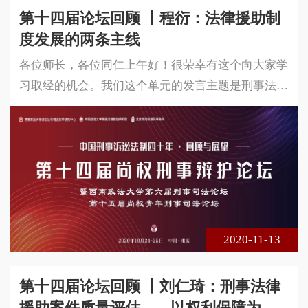
第十四届论坛回顾 丨程衍：法律援助制
度发展的两条主线
各位师长，各位同仁上午好！很荣幸有这个向大家学
习取经的机会。我们这个单元的发言主题是刑事法律
援助制度，通过各位发言我也学到了很多。肖晓华处
长总结了重庆法律援助的历程，成果喜人，得益于重
庆法律援助同仁的积极推动，同时指出了法律援助制
度存在的问题，和今后发展的方向。王晓林主任指出
了法律援助的设立得益于刑事诉讼制度的改革和发
展，这点我也非常赞同，也和今天这个会议、昨天的
议程，刑事诉讼制度40年是相互呼
2020-11-13
第十四届论坛回顾 丨刘仁琦：刑事法律
援助案件质量评估——以权利保障为逻