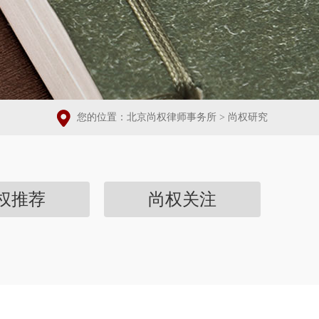
您的位置：
北京尚权律师事务所
>
尚权研究
权推荐
尚权关注