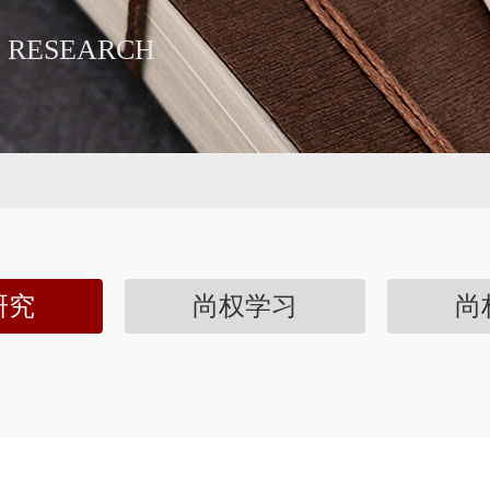
 RESEARCH
研究
尚权学习
尚