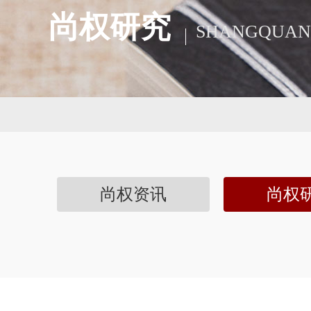
尚权研究
SHANGQUAN
尚权资讯
尚权