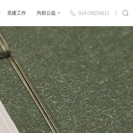
010-58256011
党建工作
尚权公益