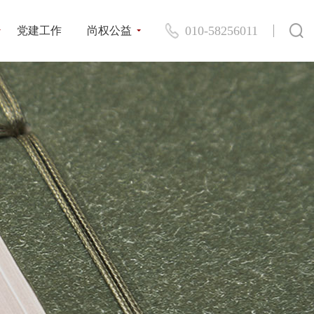
010-58256011
党建工作
尚权公益