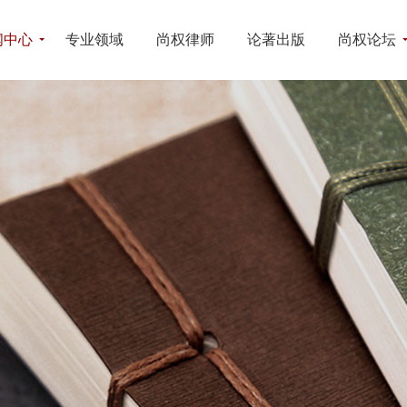
闻中心
专业领域
尚权律师
论著出版
尚权论坛