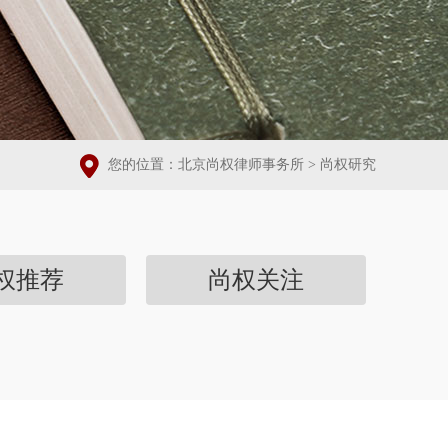
您的位置：
北京尚权律师事务所
>
尚权研究
权推荐
尚权关注