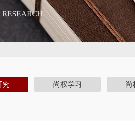
 RESEARCH
研究
尚权学习
尚