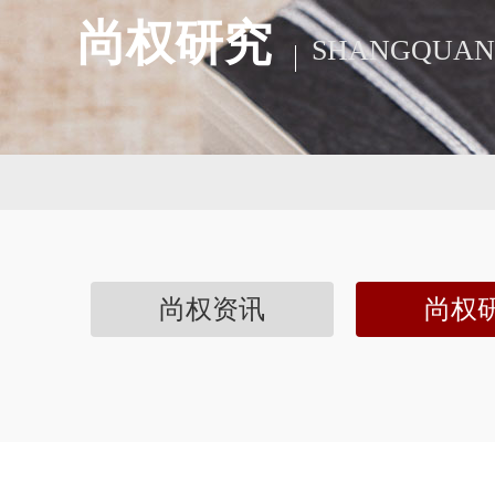
尚权研究
SHANGQUAN
尚权资讯
尚权