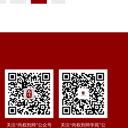
关注“尚权刑辩”公众号
关注“尚权刑辩学苑”公