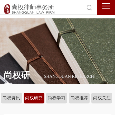
尚权研
SHANGQUAN RESEARCH
究
尚权资讯
尚权研究
尚权学习
尚权推荐
尚权关注